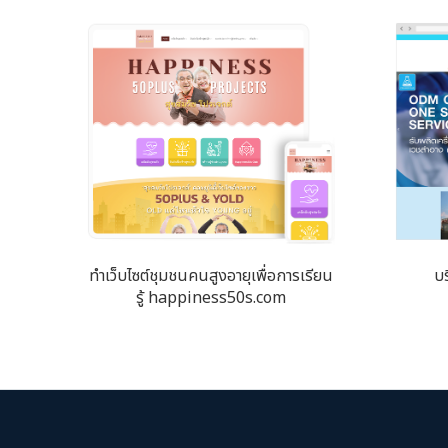
ทำเว็บไซต์ชุมชนคนสูงอายุเพื่อการเรียน
บร
รู้ happiness50s.com