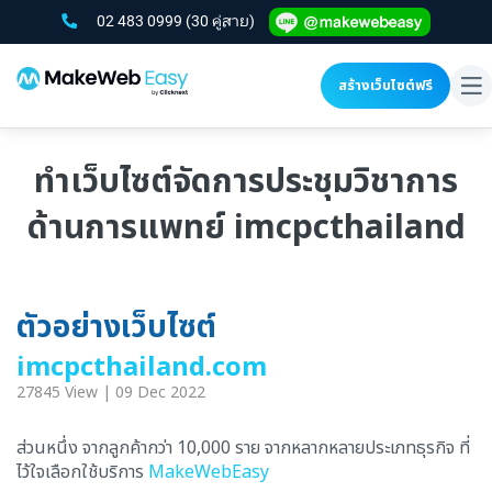
02 483 0999
(30 คู่สาย)
สร้างเว็บไซต์ฟรี
To
na
ทำเว็บไซต์จัดการประชุมวิชาการ
ด้านการแพทย์ imcpcthailand
ตัวอย่างเว็บไซต์
imcpcthailand.com
27845 View | 09 Dec 2022
ส่วนหนึ่ง จากลูกค้ากว่า 10,000 ราย จากหลากหลายประเภทธุรกิจ ที่
ไว้ใจเลือกใช้บริการ
MakeWebEasy