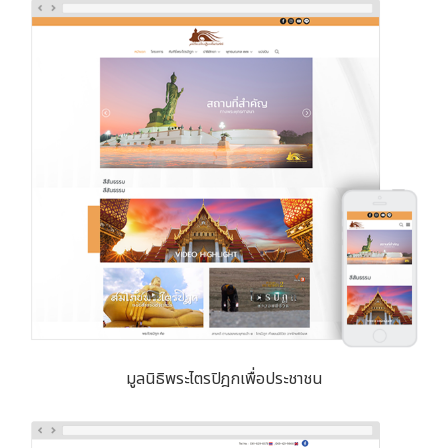
มูลนิธิพระไตรปิฎกเพื่อประชาชน