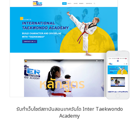
รับทำเว็บไซต์สถาบันสอนเทควันโด Inter Taekwondo
Academy