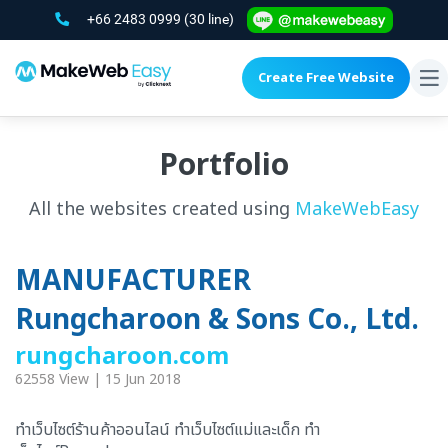
+66 2483 0999
(30 line)
Create Free Website
To
na
Portfolio
All the websites created using
MakeWebEasy
MANUFACTURER
Rungcharoon & Sons Co., Ltd.
rungcharoon.com
62558 View | 15 Jun 2018
ทำเว็บไซต์ร้านค้าออนไลน์ ทำเว็บไซต์แม่และเด็ก ทำ