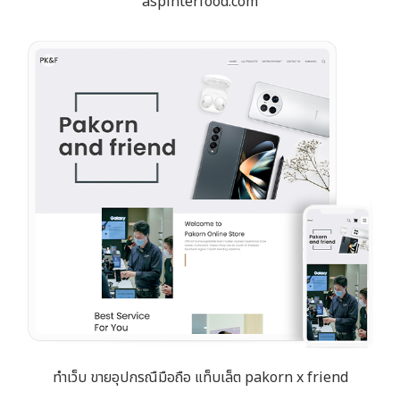
aspinterfood.com
ทำเว็บ ขายอุปกรณืมือถือ แท็บเล็ต pakorn x friend