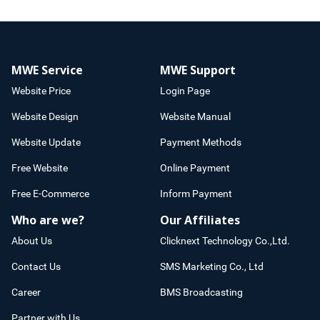
MWE Service
MWE Support
Website Price
Login Page
Website Design
Website Manual
Website Update
Payment Methods
Free Website
Online Payment
Free E-Commerce
Inform Payment
Who are we?
Our Affiliates
About Us
Clicknext Technology Co.,Ltd.
Contact Us
SMS Marketing Co., Ltd
Career
BMS Broadcasting
Partner with Us