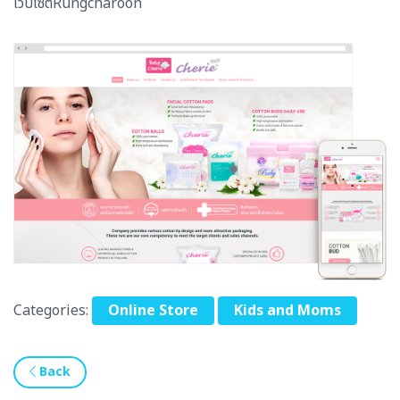
เว็บไซต์Rungcharoon
Categories:
Online Store
Kids and Moms
Back