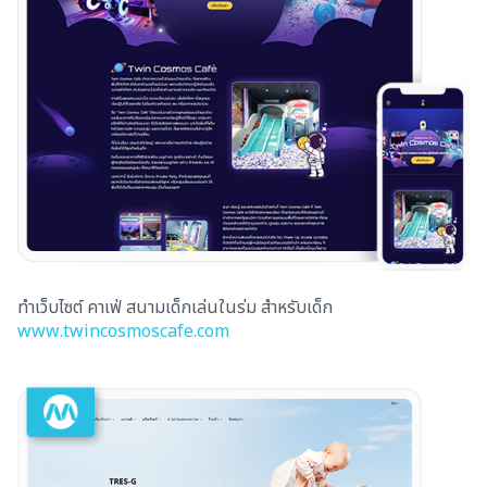
ทำเว็บไซต์ คาเฟ่ สนามเด็กเล่นในร่ม สำหรับเด็ก
www.twincosmoscafe.com