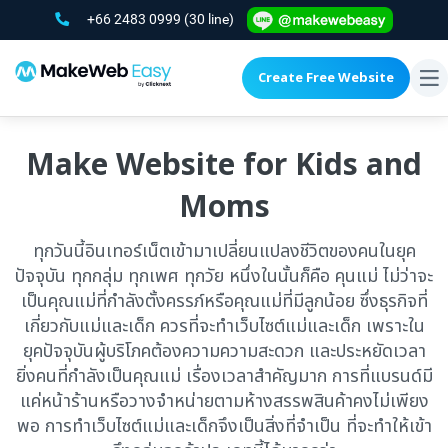
+66 2483 0999
(30 line)
Create Free Website
To
na
Make Website for Kids and
Moms
ทุกวันนี้อินเทอร์เน็ตเข้ามาเปลี่ยนแปลงชีวิตของคนในยุค
ปัจจุบัน ทุกกลุ่ม ทุกเพศ ทุกวัย หนึ่งในนั้นก็คือ คุนแม่ ไม่ว่าจะ
เป็นคุณแม่ที่กำลังตั้งครรภ์หรือคุณแม่ที่มีลูกน้อย ซึ่งธุรกิจที่
เกี่ยวกับแม่และเด็ก ควรที่จะทำเว็บไซต์แม่และเด็ก เพราะใน
ยุคปัจจุบันผู้บริโภคต้องความความสะดวก และประหยัดเวลา
ยิ่งคนที่กำลังเป็นคุณแม่ เรื่องเวลาสำคัญมาก การที่แบรนด์มี
แค่หน้าร้านหรือวางจำหน่ายตามห้างสรรพสินค้าคงไม่เพียง
พอ การทำเว็บไซต์แม่และเด็กจึงเป็นสิ่งที่จำเป็น ที่จะทำให้เข้า