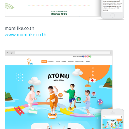
momlike.co.th
www.momlike.co.th