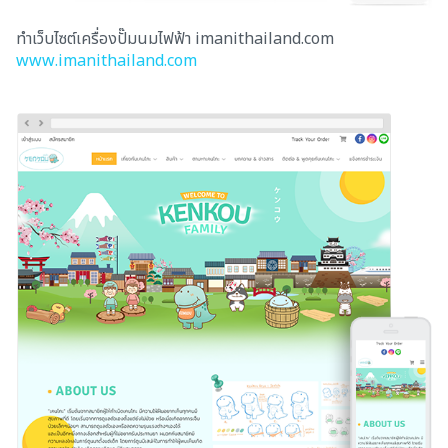
ทำเว็บไซต์เครื่องปั๊มนมไฟฟ้า imanithailand.com
www.imanithailand.com