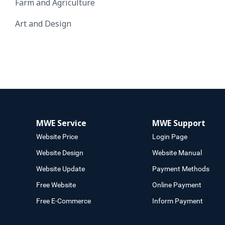
Farm and Agriculture
Art and Design
MWE Service
MWE Support
Website Price
Login Page
Website Design
Website Manual
Website Update
Payment Methods
Free Website
Online Payment
Free E-Commerce
Inform Payment