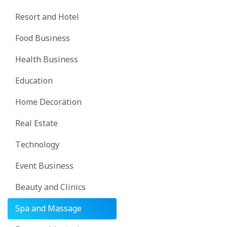
Resort and Hotel
Food Business
Health Business
Education
Home Decoration
Real Estate
Technology
Event Business
Beauty and Clinics
Spa and Massage