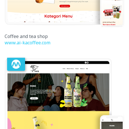
Coffee and tea shop
www.ai-kacoffee.com