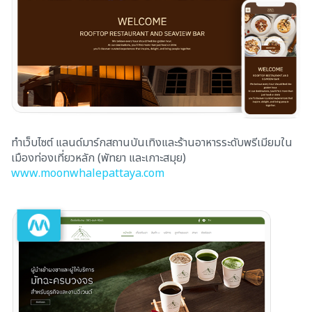
ทำเว็บไซต์ แลนด์มาร์กสถานบันเทิงและร้านอาหารระดับพรีเมียมใน
เมืองท่องเที่ยวหลัก (พัทยา และเกาะสมุย)
www.moonwhalepattaya.com