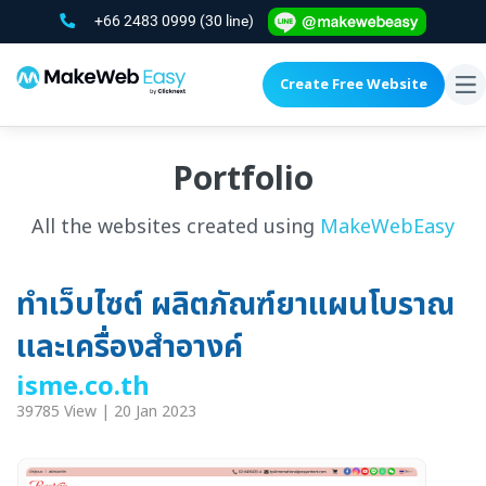
+66 2483 0999
(30 line)
Create Free Website
To
na
Portfolio
All the websites created using
MakeWebEasy
ทำเว็บไซต์ ผลิตภัณฑ์ยาแผนโบราณ
และเครื่องสำอางค์
isme.co.th
39785 View | 20 Jan 2023