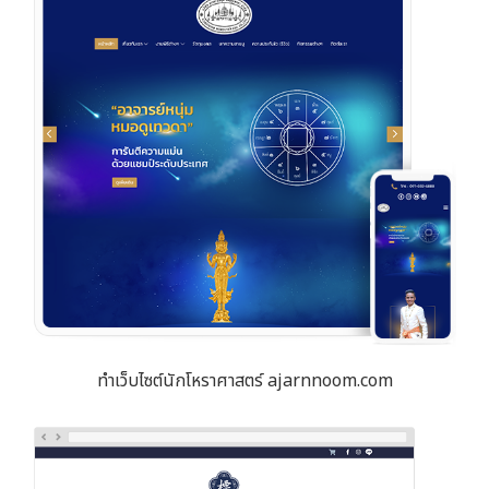
ทำเว็บไซต์นักโหราศาสตร์ ajarnnoom.com