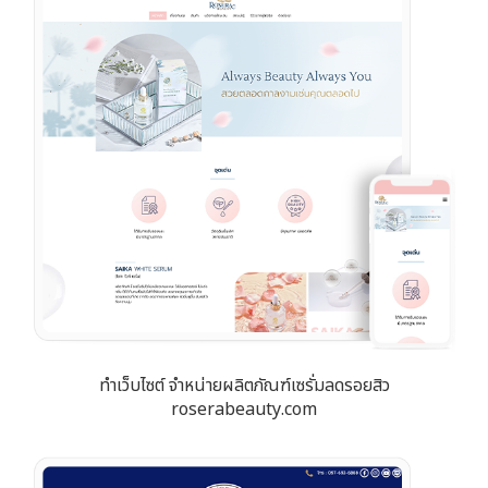
ทำเว็บไซต์ จำหน่ายผลิตภัณฑ์เซรั่มลดรอยสิว
roserabeauty.com