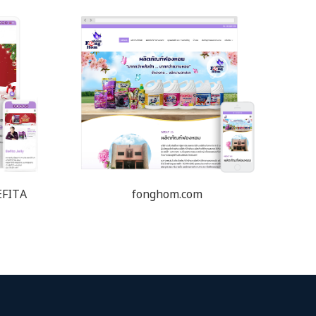
BEFITA
fonghom.com