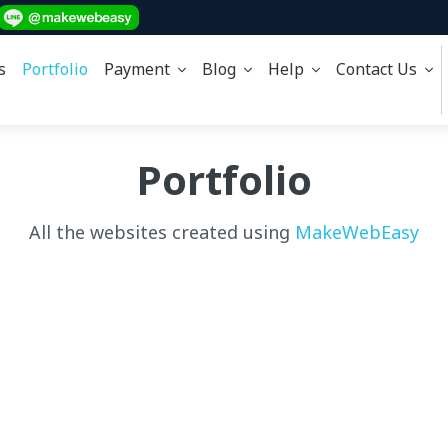
s
Portfolio
Payment
Blog
Help
Contact Us
Portfolio
All the websites created using
MakeWebEasy