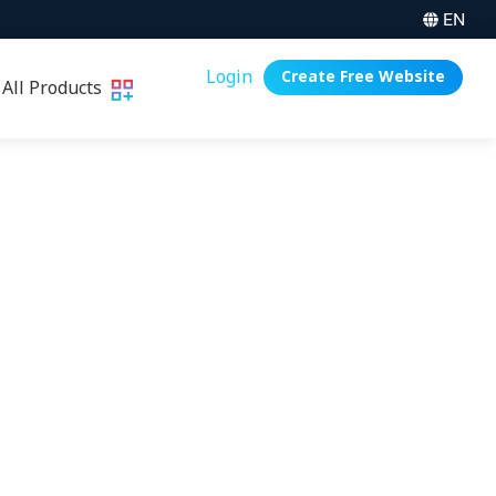
EN
Login
Create Free Website
All Products