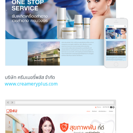
บริษัท ครีมเมอรี่พลัส จำกัด
www.creameryplus.com