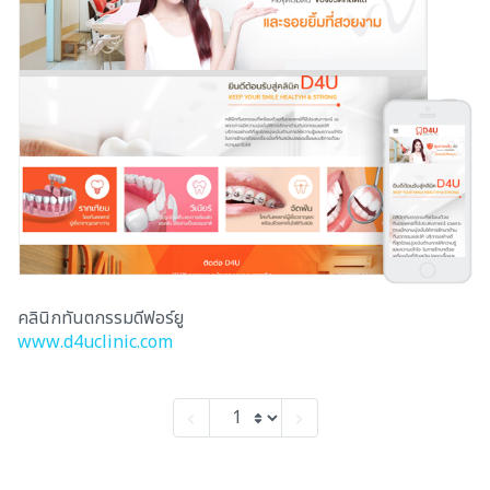
คลินิกทันตกรรมดีฟอร์ยู
www.d4uclinic.com