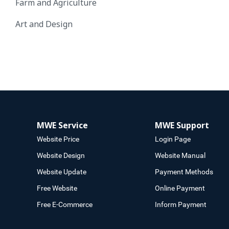
Farm and Agriculture
Art and Design
MWE Service
MWE Support
Website Price
Login Page
Website Design
Website Manual
Website Update
Payment Methods
Free Website
Online Payment
Free E-Commerce
Inform Payment