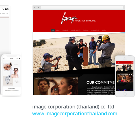
image corporation (thailand) co. ltd
www.imagecorporationthailand.com