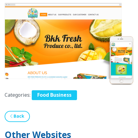
Categories:
Food Business
Back
Other Websites