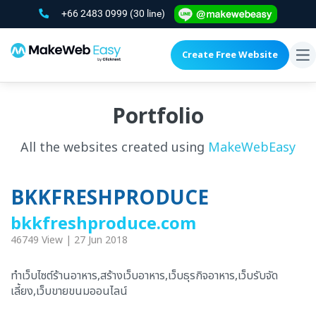
+66 2483 0999
(30 line)
Create Free Website
To
na
Portfolio
All the websites created using
MakeWebEasy
BKKFRESHPRODUCE
bkkfreshproduce.com
46749 View | 27 Jun 2018
ทำเว็บไซต์ร้านอาหาร,สร้างเว็บอาหาร,เว็บธุรกิจอาหาร,เว็บรับจัด
เลี้ยง,เว็บขายขนมออนไลน์