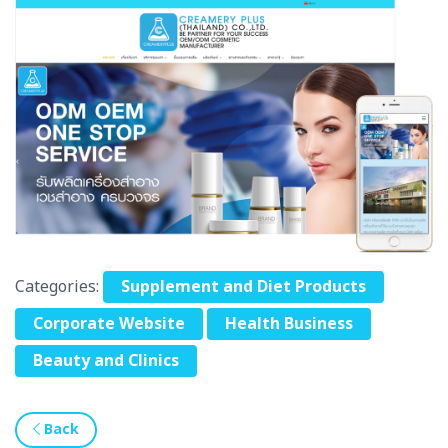
Categories:
Supplement and Diet Products
Corporate Website
Health Business
Beauty and Clinics
Back