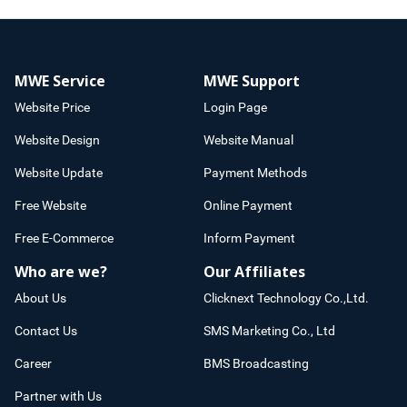
MWE Service
MWE Support
Website Price
Login Page
Website Design
Website Manual
Website Update
Payment Methods
Free Website
Online Payment
Free E-Commerce
Inform Payment
Who are we?
Our Affiliates
About Us
Clicknext Technology Co.,Ltd.
Contact Us
SMS Marketing Co., Ltd
Career
BMS Broadcasting
Partner with Us