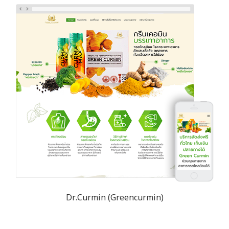
Dr.Curmin (Greencurmin)