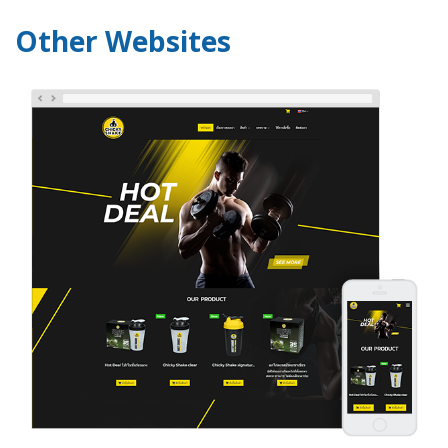
Other Websites