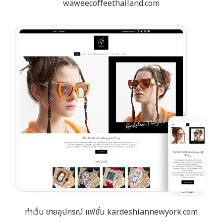
waweecoffeethailand.com
ทำเว็บ ขายอุปกรณ์ แฟชั่น kardeshiannewyork.com