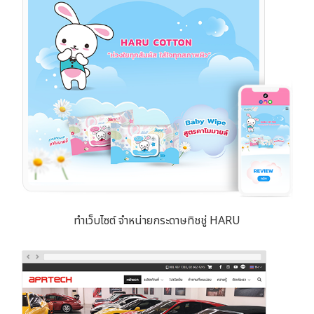
ทำเว็บไซต์ จำหน่ายกระดาษทิชชู่ HARU