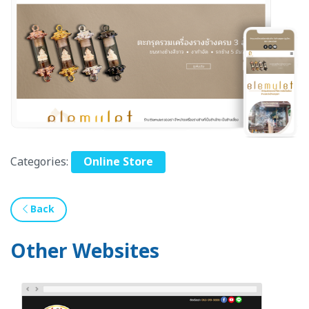
Categories:
Online Store
Back
Other Websites