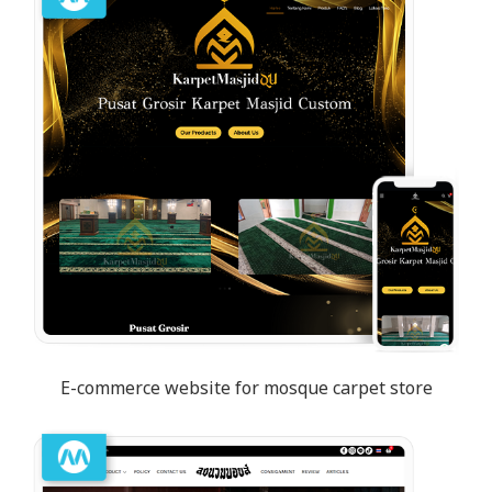
E-commerce website for mosque carpet store