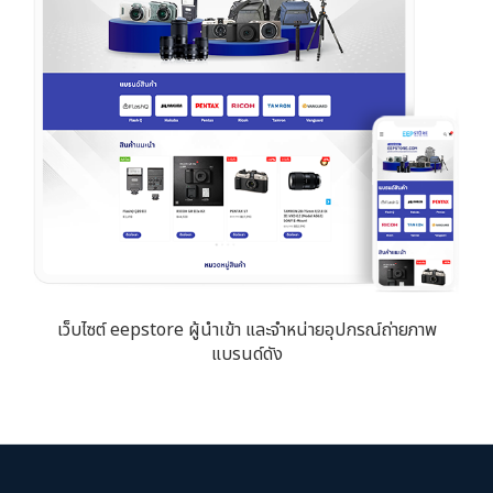
เว็บไซต์ eepstore ผู้นำเข้า และจำหน่ายอุปกรณ์ถ่ายภาพ
แบรนด์ดัง