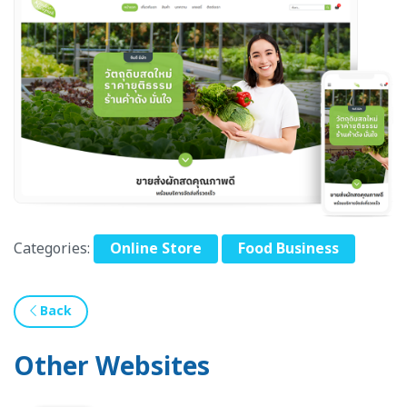
Categories:
Online Store
Food Business
Back
Other Websites