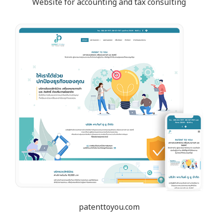
Website for accounting and tax consulting
patenttoyou.com