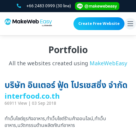
+66 2483 0999
(30 line)
Create Free Website
To
na
Portfolio
All the websites created using
MakeWebEasy
บริษัท อินเตอร์ ฟู้ด โปรเซสซิ่ง จำกัด
interfood.co.th
66911 View | 03 Sep 2018
ทำเว็บไซต์ธุรกิจอาหาร,ทำเว็บไซต์ร้านค้าออนไลน์,ทำเว็บ
อาหาร,นวัตกรรมด้านผลิตภัณฑ์อาหาร