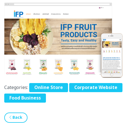
Categories:
Online Store
Corporate Website
Food Business
Back