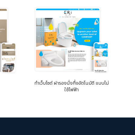
ทำเว็บไซต์ ฝารองนั่งกึ่งอัตโนมัติ แบบไม่
ใช้ไฟฟ้า