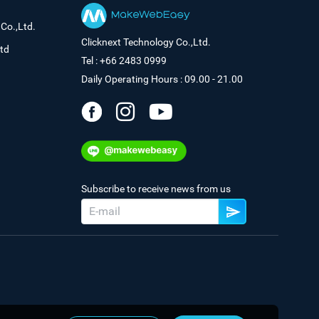
Co.,Ltd.
Clicknext Technology Co.,Ltd.
td
Tel : +66 2483 0999
Daily Operating Hours : 09.00 - 21.00
Subscribe to receive news from us