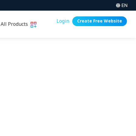
EN
Login
Create Free Website
All Products