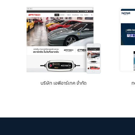
บริษัท เอพีอาร์เทค จำกัด
n