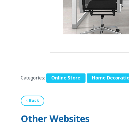
Categories:
Online Store
Home Decorati
Back
Other Websites