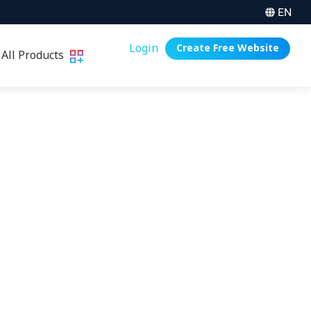
EN
Login
Create Free Website
All Products