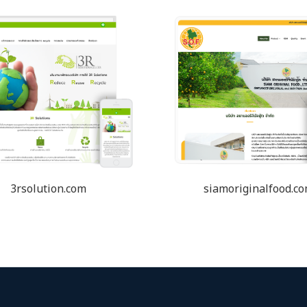
3rsolution.com
siamoriginalfood.c