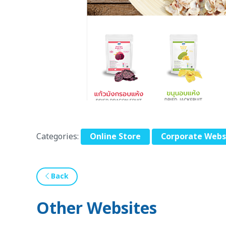
Categories:
Online Store
Corporate Webs
Back
Other Websites