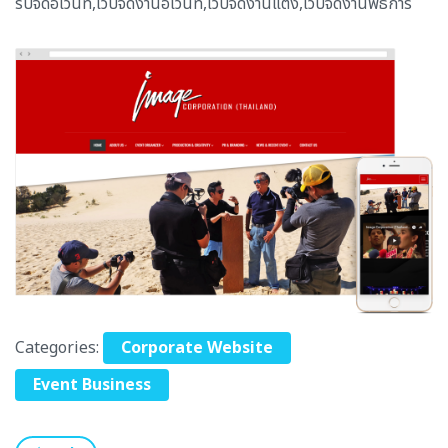
รับจัดอีเว้นท์,เว็บจัดงานอีเว้นท์,เว็บจัดงานแต่ง,เว็บจัดงานพิธีการ
Categories:
Corporate Website
Event Business