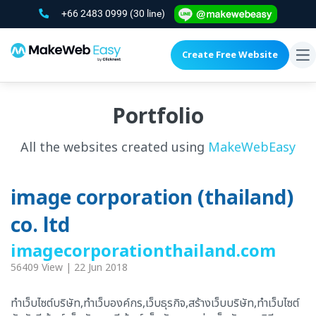
+66 2483 0999
(30 line)
Create Free Website
To
na
Portfolio
All the websites created using
MakeWebEasy
image corporation (thailand)
co. ltd
imagecorporationthailand.com
56409 View | 22 Jun 2018
ทำเว็บไซต์บริษัท,ทำเว็บองค์กร,เว็บธุรกิจ,สร้างเว็บบริษัท,ทำเว็บไซต์