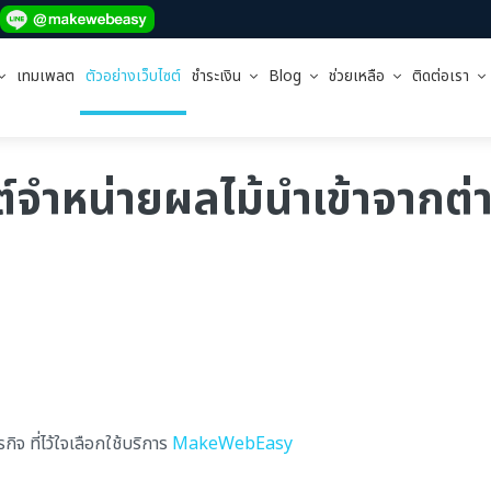
เทมเพลต
ตัวอย่างเว็บไซต์
ชำระเงิน
Blog
ช่วยเหลือ
ติดต่อเรา
ต์จำหน่ายผลไม้นำเข้าจากต
จ ที่ไว้ใจเลือกใช้บริการ
MakeWebEasy