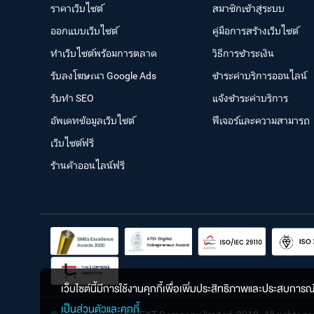
ราคาเว็บไซต์
สมาชิกเข้าสู่ระบบ
ออกแบบเว็บไซต์
คู่มือการสร้างเว็บไซต์
ทำเว็บไซต์พร้อมการตลาด
วิธีการชำระเงิน
รับลงโฆษณา Google Ads
ชำระค่าบริการออนไลน์
รับทำ SEO
แจ้งชำระค่าบริการ
อัพเดทข้อมูลเว็บไซต์
ฟีเจอร์และความสามารถ
เว็บไซต์ฟรี
ร้านค้าออนไลน์ฟรี
เว็บไซต์นี้มีการใช้งานคุกกี้เพื่อเพิ่มประสิทธิภาพและประสบการ
เป็นส่วนตัวและคุกกี้