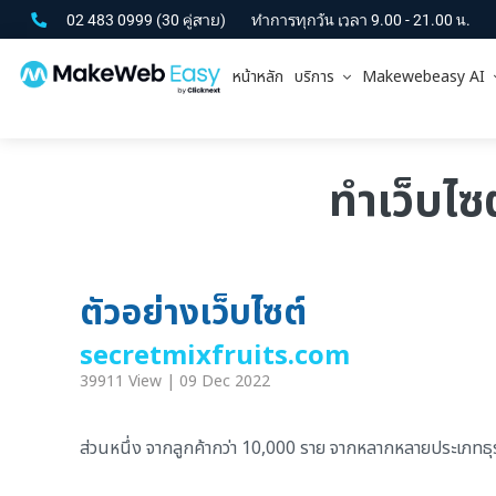
02 483 0999
(30 คู่สาย)
ทำการทุกวัน เวลา 9.00 - 21.00 น.
หน้าหลัก
บริการ
Makewebeasy AI
ทำเว็บไซ
ตัวอย่างเว็บไซต์
secretmixfruits.com
39911 View | 09 Dec 2022
ส่วนหนึ่ง จากลูกค้ากว่า 10,000 ราย จากหลากหลายประเภทธุรกิ