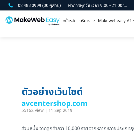
02 483 0999
(30 คู่สาย)
ทำการทุกวัน เวลา 9.00 - 21.00 น.
หน้าหลัก
บริการ
Makewebeasy AI
ตัวอย่างเว็บไซต์
avcentershop.com
55162 View | 11 Sep 2019
ส่วนหนึ่ง จากลูกค้ากว่า 10,000 ราย จากหลากหลายประเภทธุรกิ