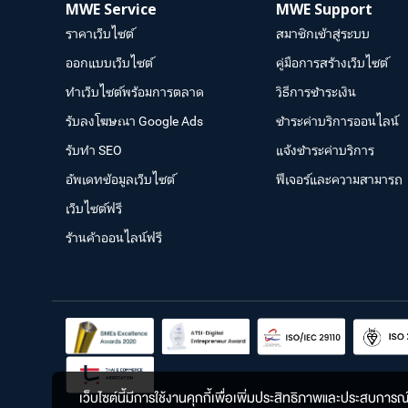
MWE Service
MWE Support
ราคาเว็บไซต์
สมาชิกเข้าสู่ระบบ
ออกแบบเว็บไซต์
คู่มือการสร้างเว็บไซต์
ทำเว็บไซต์พร้อมการตลาด
วิธีการชำระเงิน
รับลงโฆษณา Google Ads
ชำระค่าบริการออนไลน์
รับทำ SEO
แจ้งชำระค่าบริการ
อัพเดทข้อมูลเว็บไซต์
ฟีเจอร์และความสามารถ
เว็บไซต์ฟรี
ร้านค้าออนไลน์ฟรี
เว็บไซต์นี้มีการใช้งานคุกกี้เพื่อเพิ่มประสิทธิภาพและประสบการ