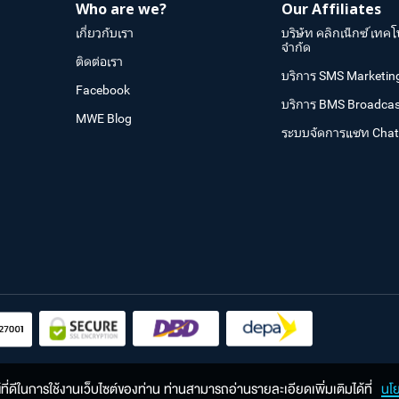
Who are we?
Our Affiliates
เกี่ยวกับเรา
บริษัท คลิกเน็กซ์ เทคโ
จำกัด
ติดต่อเรา
บริการ SMS Marketin
Facebook
บริการ BMS Broadcas
MWE Blog
ระบบจัดการแชท Cha
ณ์ที่ดีในการใช้งานเว็บไซต์ของท่าน ท่านสามารถอ่านรายละเอียดเพิ่มเติมได้ที่
นโ