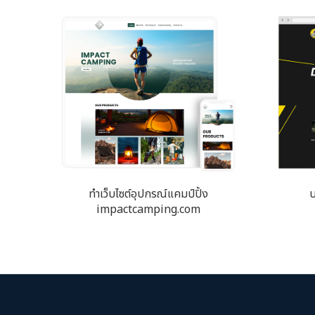
ทำเว็บไซต์อุปกรณ์แคมป์ปิ้ง
บ
impactcamping.com