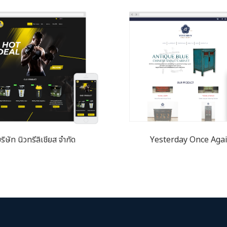
ริษัท นิวทรีลิเชียส จำกัด
Yesterday Once Aga