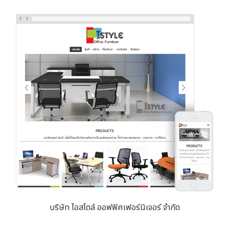
บริษัท ไอสไตล์ ออฟฟิศเฟอร์นิเจอร์ จำกัด