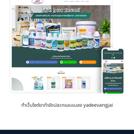
ทำเว็บไซต์ยากำจัดปลวกและแมลง yadeevangjai