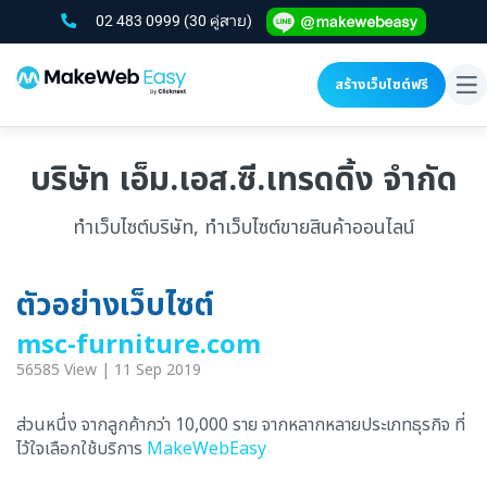
02 483 0999
(30 คู่สาย)
สร้างเว็บไซต์ฟรี
To
na
บริษัท เอ็ม.เอส.ซี.เทรดดิ้ง จำกัด
ทำเว็บไซต์บริษัท, ทำเว็บไซต์ขายสินค้าออนไลน์
ตัวอย่างเว็บไซต์
msc-furniture.com
56585 View | 11 Sep 2019
ส่วนหนึ่ง จากลูกค้ากว่า 10,000 ราย จากหลากหลายประเภทธุรกิจ ที่
ไว้ใจเลือกใช้บริการ
MakeWebEasy