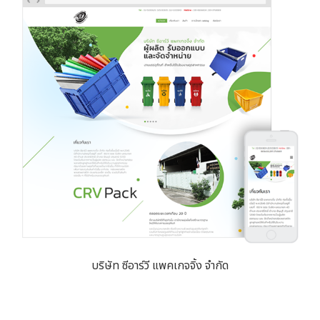
บริษัท ซีอาร์วี แพคเกจจิ้ง จำกัด