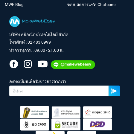
MWE Blog
ระบบจัดการแชท Chatcone
บริษัท คลิกเน็กซ์ เทคโนโลยี จำกัด
โทรศัพท์ :
02 483 0999
ทำการทุกวัน : 09.00 - 21.00 น.
ลงทะเบียนเพื่อรับข่าวสารจากเรา