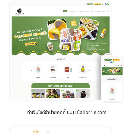
ทำเว็บไซต์จำน่ายคุกกี้ ขนม Callorrie.com