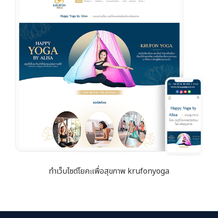
ทำเว็บไซต์โยคะเพื่อสุขภาพ krufonyoga