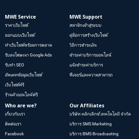
MWE Service
MWE Support
ราคาเว็บไซต์
สมาชิกเข้าสู่ระบบ
ออกแบบเว็บไซต์
คู่มือการสร้างเว็บไซต์
ทำเว็บไซต์พร้อมการตลาด
วิธีการชำระเงิน
รับลงโฆษณา Google Ads
ชำระค่าบริการออนไลน์
รับทำ SEO
แจ้งชำระค่าบริการ
อัพเดทข้อมูลเว็บไซต์
ฟีเจอร์และความสามารถ
เว็บไซต์ฟรี
ร้านค้าออนไลน์ฟรี
Who are we?
Our Affiliates
เกี่ยวกับเรา
บริษัท คลิกเน็กซ์ เทคโนโลยี จำกัด
ติดต่อเรา
บริการ SMS Marketing
Facebook
บริการ BMS Broadcasting