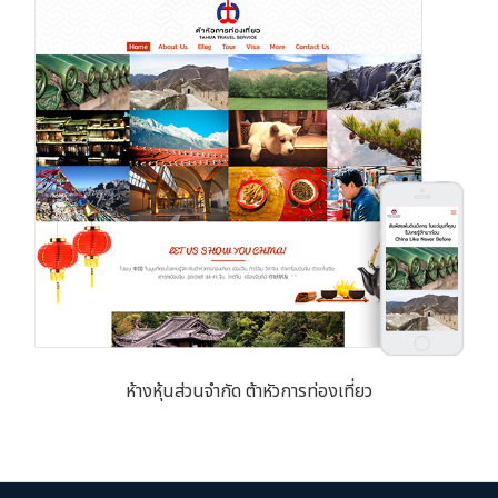
ห้างหุ้นส่วนจำกัด ต้าหัวการท่องเที่ยว