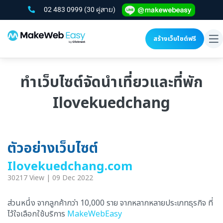
02 483 0999
(30 คู่สาย)
สร้างเว็บไซต์ฟรี
To
na
ทำเว็บไซต์จัดนำเที่ยวและที่พัก
Ilovekuedchang
ตัวอย่างเว็บไซต์
Ilovekuedchang.com
30217 View | 09 Dec 2022
ส่วนหนึ่ง จากลูกค้ากว่า 10,000 ราย จากหลากหลายประเภทธุรกิจ ที่
ไว้ใจเลือกใช้บริการ
MakeWebEasy