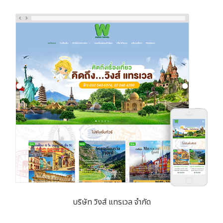
บริษัท วิงส์ แทรเวล จำกัด