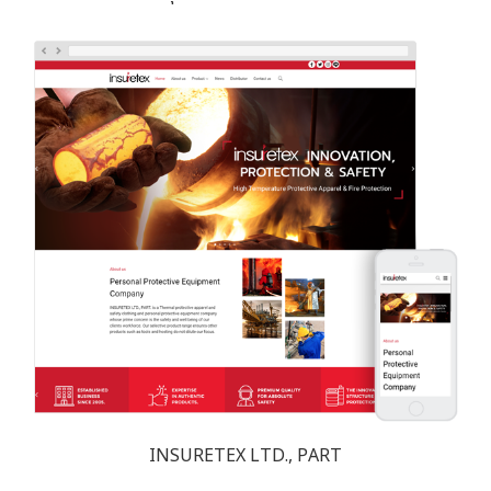
INSURETEX LTD., PART