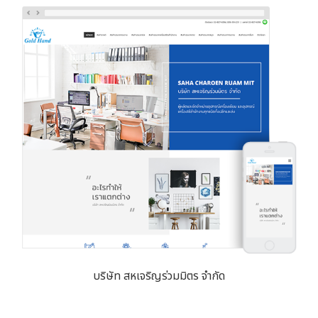
บริษัท สหเจริญร่วมมิตร จำกัด