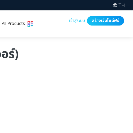
TH
เข้าสู่ระบบ
สร้างเว็บไซต์ฟรี
All Products
อร์)