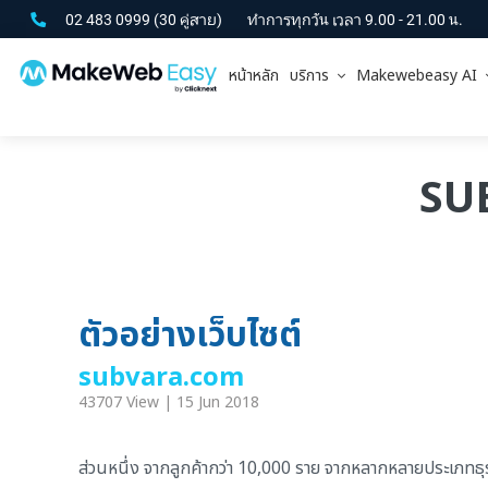
02 483 0999
(30 คู่สาย)
ทำการทุกวัน เวลา 9.00 - 21.00 น.
หน้าหลัก
บริการ
Makewebeasy AI
SUB
ตัวอย่างเว็บไซต์
subvara.com
43707 View | 15 Jun 2018
ส่วนหนึ่ง จากลูกค้ากว่า 10,000 ราย จากหลากหลายประเภทธุรกิ