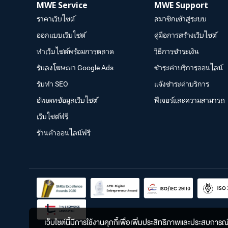
MWE Service
MWE Support
ราคาเว็บไซต์
สมาชิกเข้าสู่ระบบ
ออกแบบเว็บไซต์
คู่มือการสร้างเว็บไซต์
ทำเว็บไซต์พร้อมการตลาด
วิธีการชำระเงิน
รับลงโฆษณา Google Ads
ชำระค่าบริการออนไลน์
รับทำ SEO
แจ้งชำระค่าบริการ
อัพเดทข้อมูลเว็บไซต์
ฟีเจอร์และความสามารถ
เว็บไซต์ฟรี
ร้านค้าออนไลน์ฟรี
เว็บไซต์นี้มีการใช้งานคุกกี้เพื่อเพิ่มประสิทธิภาพและประสบการ