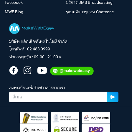
Facebook
บริการ BMS Broadcasting
MWE Blog
ระบบจัดการแชท Chatcone
บริษัท คลิกเน็กซ์ เทคโนโลยี จำกัด
โทรศัพท์ :
02 483 0999
ทำการทุกวัน : 09.00 - 21.00 น.
ลงทะเบียนเพื่อรับข่าวสารจากเรา