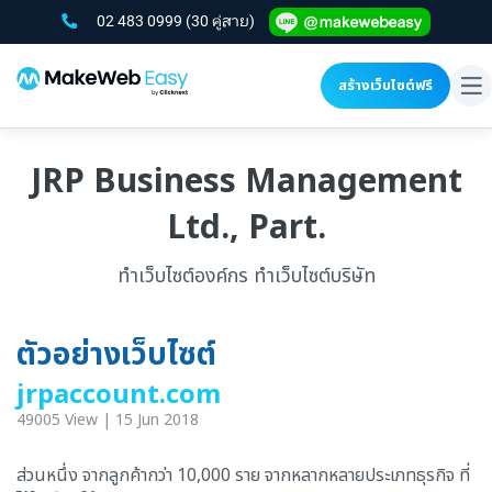
02 483 0999
(30 คู่สาย)
สร้างเว็บไซต์ฟรี
To
na
JRP Business Management
Ltd., Part.
ทำเว็บไซต์องค์กร ทำเว็บไซต์บริษัท
ตัวอย่างเว็บไซต์
jrpaccount.com
49005 View | 15 Jun 2018
ส่วนหนึ่ง จากลูกค้ากว่า 10,000 ราย จากหลากหลายประเภทธุรกิจ ที่