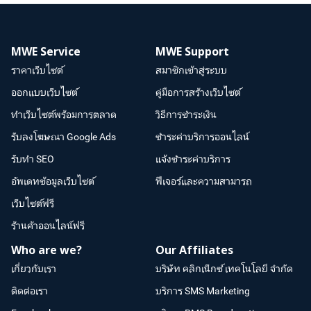
MWE Service
MWE Support
ราคาเว็บไซต์
สมาชิกเข้าสู่ระบบ
ออกแบบเว็บไซต์
คู่มือการสร้างเว็บไซต์
ทำเว็บไซต์พร้อมการตลาด
วิธีการชำระเงิน
รับลงโฆษณา Google Ads
ชำระค่าบริการออนไลน์
รับทำ SEO
แจ้งชำระค่าบริการ
อัพเดทข้อมูลเว็บไซต์
ฟีเจอร์และความสามารถ
เว็บไซต์ฟรี
ร้านค้าออนไลน์ฟรี
Who are we?
Our Affiliates
เกี่ยวกับเรา
บริษัท คลิกเน็กซ์ เทคโนโลยี จำกัด
ติดต่อเรา
บริการ SMS Marketing