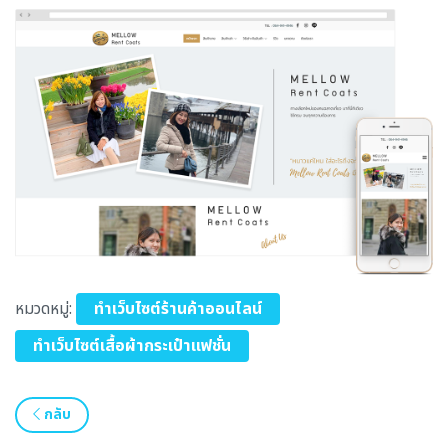
หมวดหมู่:
ทำเว็บไซต์ร้านค้าออนไลน์
ทำเว็บไซต์เสื้อผ้ากระเป๋าแฟชั่น
กลับ