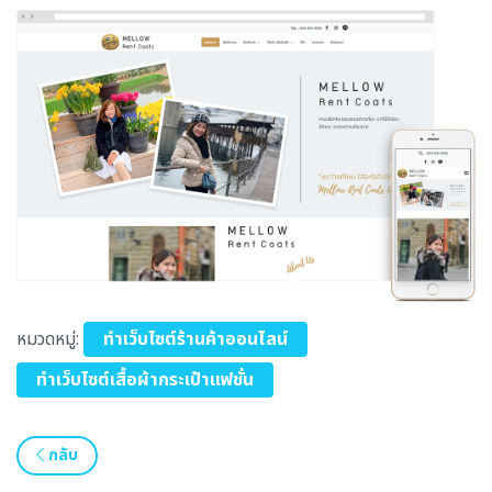
หมวดหมู่:
ทำเว็บไซต์ร้านค้าออนไลน์
ทำเว็บไซต์เสื้อผ้ากระเป๋าแฟชั่น
กลับ