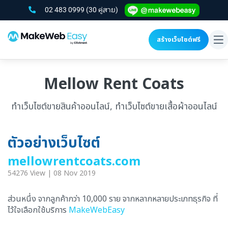
02 483 0999
(30 คู่สาย)
สร้างเว็บไซต์ฟรี
To
na
Mellow Rent Coats
ทำเว็บไซต์ขายสินค้าออนไลน์, ทำเว็บไซต์ขายเสื้อผ้าออนไลน์
ตัวอย่างเว็บไซต์
mellowrentcoats.com
54276 View | 08 Nov 2019
ส่วนหนึ่ง จากลูกค้ากว่า 10,000 ราย จากหลากหลายประเภทธุรกิจ ที่
ไว้ใจเลือกใช้บริการ
MakeWebEasy