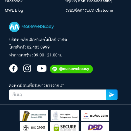
Facebook
บริการ BMS Broadcasting
MWE Blog
ระบบจัดการแชท Chatcone
บริษัท คลิกเน็กซ์ เทคโนโลยี จำกัด
โทรศัพท์ :
02 483 0999
ทำการทุกวัน : 09.00 - 21.00 น.
ลงทะเบียนเพื่อรับข่าวสารจากเรา