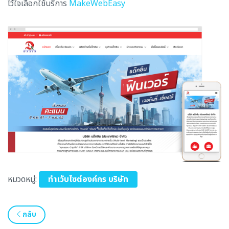
ไว้ใจเลือกใช้บริการ
MakeWebEasy
หมวดหมู่:
ทำเว็บไซต์องค์กร บริษัท
กลับ