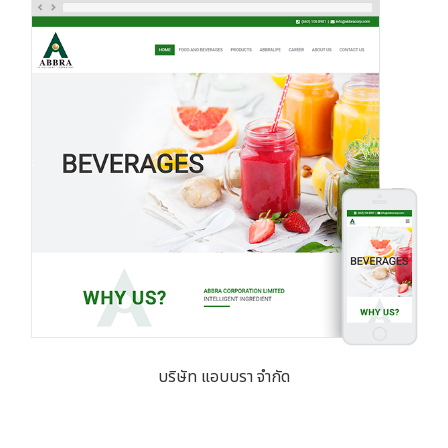
บริษัท แอบบรา จำกัด