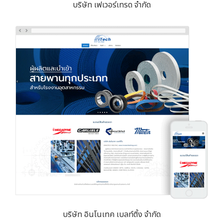
บริษัท เฟเวอร์เทรด จำกัด
บริษัท อินโนเทค เบลท์ติ้ง จำกัด