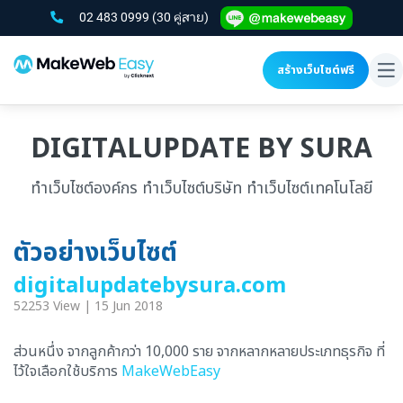
02 483 0999
(30 คู่สาย)
สร้างเว็บไซต์ฟรี
To
na
DIGITALUPDATE BY SURA
ทำเว็บไซต์องค์กร ทำเว็บไซต์บริษัท ทำเว็บไซต์เทคโนโลยี
ตัวอย่างเว็บไซต์
digitalupdatebysura.com
52253 View | 15 Jun 2018
ส่วนหนึ่ง จากลูกค้ากว่า 10,000 ราย จากหลากหลายประเภทธุรกิจ ที่
ไว้ใจเลือกใช้บริการ
MakeWebEasy