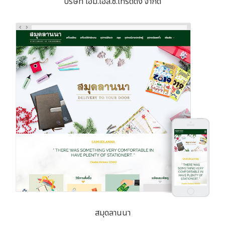
บริษัท เอ็ม.เอส.ซี.เทรดดิ้ง จำกัด
สมุดลานนา