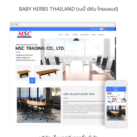
BABY HERBS THAILAND (เบบี้ เฮิร์บ ไทยแลนด์)