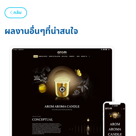
กลับ
ผลงานอื่นๆที่น่าสนใจ