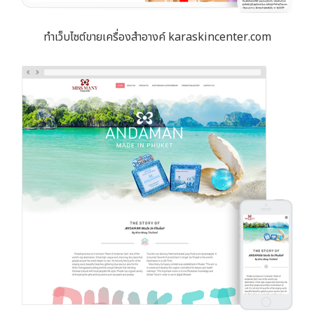
ทำเว็บไซต์ขายเครื่องสำอางค์ karaskincenter.com