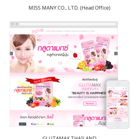
MISS MANY CO., LTD. (Head Office)
GLUTAMAX THAILAND