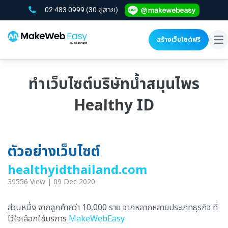
02 483 0999
(30 คู่สาย)
สร้างเว็บไซต์ฟรี
To
na
ทำเว็บไซต์บริษัทน้ำสมุนไพร
Healthy ID
ตัวอย่างเว็บไซต์
healthyidthailand.com
39556 View | 09 Dec 2020
ส่วนหนึ่ง จากลูกค้ากว่า 10,000 ราย จากหลากหลายประเภทธุรกิจ ที่
ไว้ใจเลือกใช้บริการ
MakeWebEasy