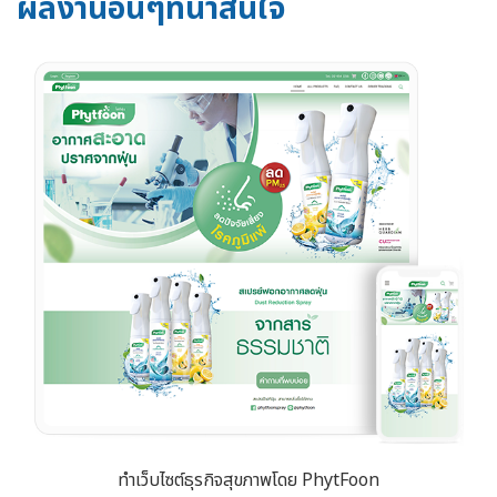
ผลงานอื่นๆที่น่าสนใจ
ทำเว็บไซต์ธุรกิจสุขภาพโดย PhytFoon