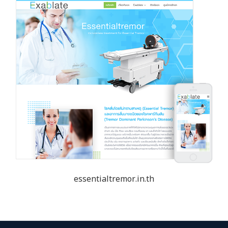
essentialtremor.in.th