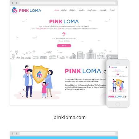
pinkloma.com