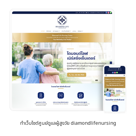
ทำเว็บไซต์ศูนย์ดูแลผู้สูงวัย diamondlifenursing