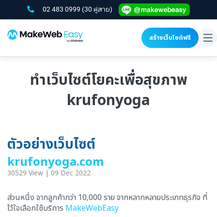
02 483 0999
(30 คู่สาย)
สร้างเว็บไซต์ฟรี
To
na
ทำเว็บไซต์โยคะเพื่อสุขภาพ
krufonyoga
ตัวอย่างเว็บไซต์
krufonyoga.com
30529 View | 09 Dec 2022
ส่วนหนึ่ง จากลูกค้ากว่า 10,000 ราย จากหลากหลายประเภทธุรกิจ ที่
ไว้ใจเลือกใช้บริการ
MakeWebEasy