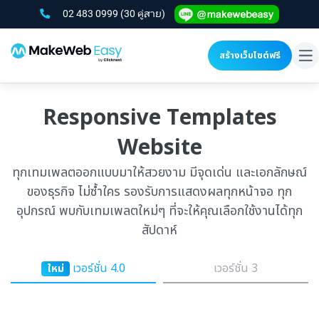
02 483 0999
(30 คู่สาย)
สร้างเว็บไซต์ฟรี
To
na
Responsive Templates
Website
ทุกเทมเพลตออกแบบมาให้สวยงาม มีจุดเด่น และเอกลักษณ์
ของธุรกิจ ไม่ซ้ำใคร รองรับการแสดงผลทุกหน้าจอ ทุก
อุปกรณ์ พบกับเทมเพลตใหม่ๆ ที่จะให้คุณเลือกใช้งานได้ทุก
สัปดาห์
เวอร์ชั่น 4.0
เวอร์ชั่น 3
ใหม่