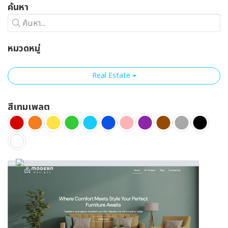
ค้นหา
ค้นหา...
หมวดหมู่
Real Estate
สีเทมเพลต