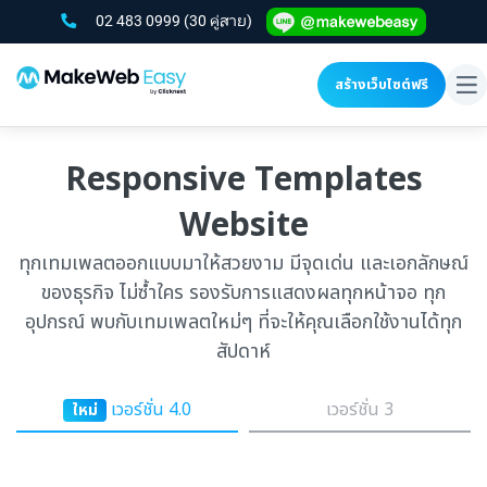
02 483 0999
(30 คู่สาย)
สร้างเว็บไซต์ฟรี
To
na
Responsive Templates
Website
ทุกเทมเพลตออกแบบมาให้สวยงาม มีจุดเด่น และเอกลักษณ์
ของธุรกิจ ไม่ซ้ำใคร รองรับการแสดงผลทุกหน้าจอ ทุก
อุปกรณ์ พบกับเทมเพลตใหม่ๆ ที่จะให้คุณเลือกใช้งานได้ทุก
สัปดาห์
เวอร์ชั่น 4.0
เวอร์ชั่น 3
ใหม่