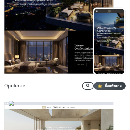
Opulence
ซื้อแพ็กเกจ