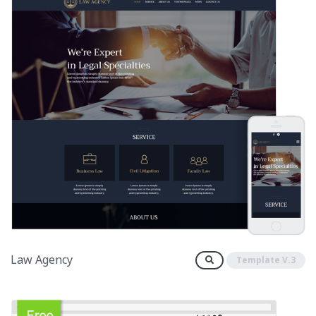
Law Agency
Template V.3