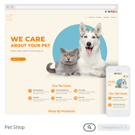
Pet Shop
Template V.3