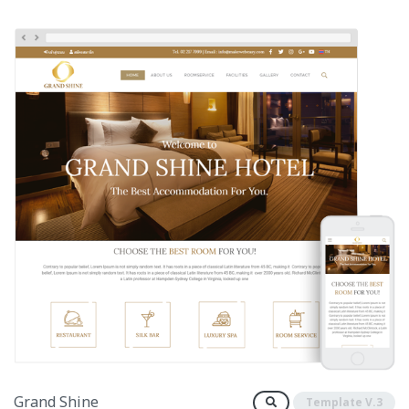
Grand Shine
Template V.3