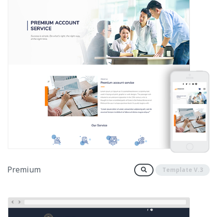
Premium
Template V.3