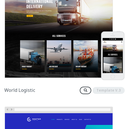
World Logistic
Template V.3