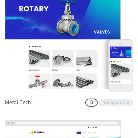
Metal Tech
Template V.3