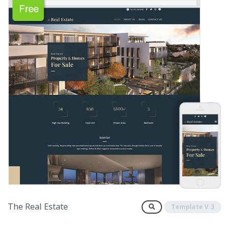
The Real Estate
Template V.3