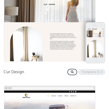
Cur Design
Template V.3