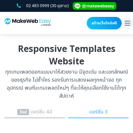
02 483 0999
(30 คู่สาย)
สร้างเว็บไซต์ฟรี
To
na
Responsive Templates
Website
ทุกเทมเพลตออกแบบมาให้สวยงาม มีจุดเด่น และเอกลักษณ์
ของธุรกิจ ไม่ซ้ำใคร รองรับการแสดงผลทุกหน้าจอ ทุก
อุปกรณ์ พบกับเทมเพลตใหม่ๆ ที่จะให้คุณเลือกใช้งานได้ทุก
สัปดาห์
เวอร์ชั่น 4.0
เวอร์ชั่น 3
ใหม่