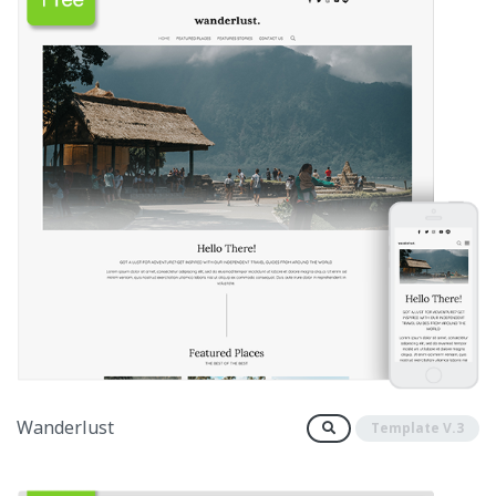
Wanderlust
Template V.3