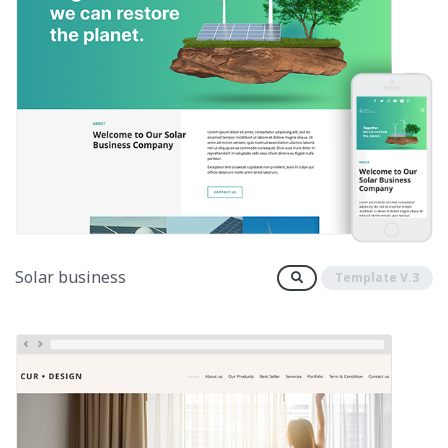
Solar business
Template V.3