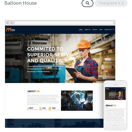
Balloon House
Template V.3