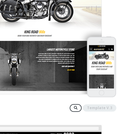
Template V.3