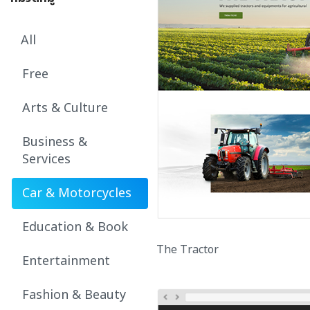
All
Free
Arts & Culture
Business &
Services
Car & Motorcycles
Education & Book
The Tractor
Entertainment
Fashion & Beauty