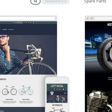
Spare Parts
Template V.3