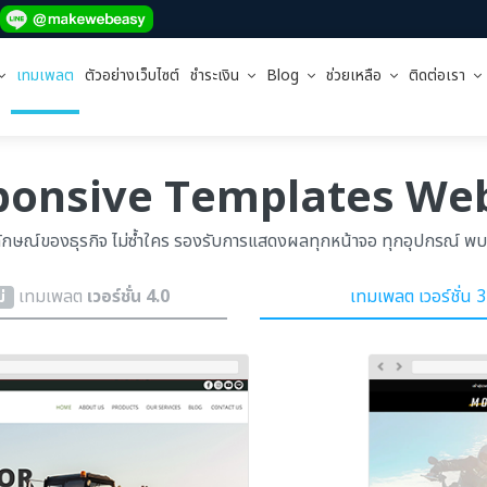
เทมเพลต
ตัวอย่างเว็บไซต์
ชำระเงิน
Blog
ช่วยเหลือ
ติดต่อเรา
ponsive Templates Web
ษณ์ของธุรกิจ ไม่ซ้ำใคร รองรับการแสดงผลทุกหน้าจอ ทุกอุปกรณ์ พบกับ
เทมเพลต
เวอร์ชั่น 4.0
เทมเพลต เวอร์ชั่น 3
่