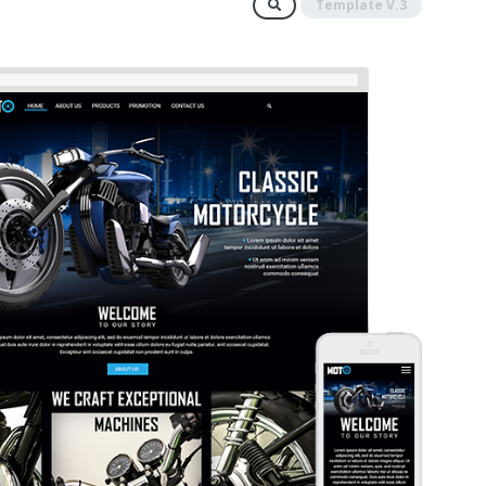
Template V.3