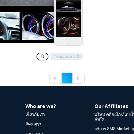
Template V.3
1
Who are we?
Our Affiliates
เกี่ยวกับเรา
บริษัท คลิกเน็กซ์ เทคโ
จำกัด
ติดต่อเรา
บริการ SMS Marketin
Facebook