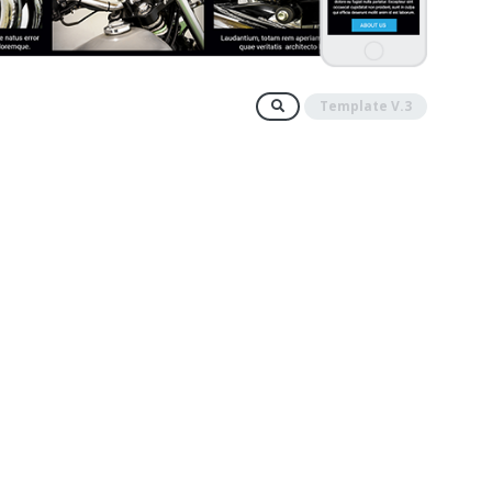
Template V.3